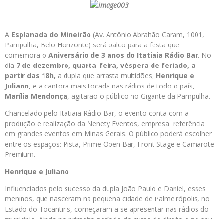
A
Esplanada do Mineirão
(Av. Antônio Abrahão Caram, 1001,
Pampulha, Belo Horizonte) será palco para a festa que
comemora o
Aniversário de 3 anos do Itatiaia Rádio Bar
. No
dia
7 de dezembro, quarta-feira, véspera de feriado, a
partir das 18h,
a dupla que arrasta multidões,
Henrique e
Juliano,
e a cantora mais tocada nas rádios de todo o país,
Marília Mendonça
, agitarão o público no Gigante da Pampulha.
Chancelado pelo Itatiaia Rádio Bar, o evento conta com a
produção e realização da Nenety Eventos, empresa referência
em grandes eventos em Minas Gerais. O público poderá escolher
entre os espaços: Pista, Prime Open Bar, Front Stage e Camarote
Premium.
Henrique e Juliano
Influenciados pelo sucesso da dupla João Paulo e Daniel, esses
meninos, que nasceram na pequena cidade de Palmeirópolis, no
Estado do Tocantins, começaram a se apresentar nas rádios do