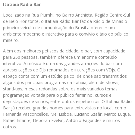
Itatiaia Rádio Bar
Localizado na Rua Piumhi, no Bairro Anchieta, Região Centro-Sul
de Belo Horizonte, o Itatiaia Rádio Bar faz da Rádio de Minas o
primeiro veículo de comunicação do Brasil a oferecer um
ambiente moderno e interativo para o convívio diário do público
mineiro.
Além dos melhores petiscos da cidade, o bar, com capacidade
para 250 pessoas, também oferece um enorme conteúdo
interativo. A música é uma das grandes atrações do bar com
apresentações de Djs renomados e interações com VDjs. O
espaço conta com um estúdio palco, de onde são transmitidos
alguns dos principais programas da Itatiaia, além de shows,
stand-ups, mesas redondas sobre os mais variados temas,
programação voltada para o público feminino, cursos e
degustações de vinhos, entre outros espetáculos. O Itatiaia Rádio
Bar já recebeu grandes nomes para entrevistas no local, como
Fernanda Vasconcellos, Mel Lisboa, Luciano Szafir, Marco Luque,
Rafael Infante, Deborah Evelyn, Antônio Fagundes e muitos
outros.