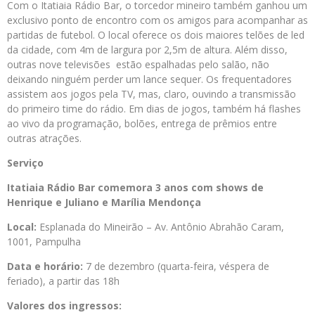
Com o Itatiaia Rádio Bar, o torcedor mineiro também ganhou um
exclusivo ponto de encontro com os amigos para acompanhar as
partidas de futebol. O local oferece os dois maiores telões de led
da cidade, com 4m de largura por 2,5m de altura. Além disso,
outras nove televisões estão espalhadas pelo salão, não
deixando ninguém perder um lance sequer. Os frequentadores
assistem aos jogos pela TV, mas, claro, ouvindo a transmissão
do primeiro time do rádio. Em dias de jogos, também há flashes
ao vivo da programação, bolões, entrega de prêmios entre
outras atrações.
Serviço
Itatiaia Rádio Bar comemora 3 anos com shows de
Henrique e Juliano e Marília Mendonça
Local:
Esplanada do Mineirão – Av. Antônio Abrahão Caram,
1001, Pampulha
Data e horário:
7 de dezembro (quarta-feira, véspera de
feriado), a partir das 18h
Valores dos ingressos: