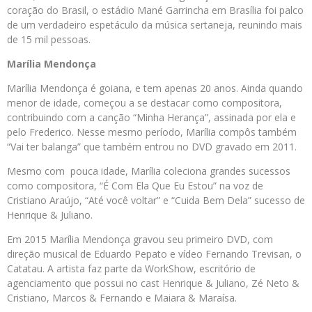
coração do Brasil, o estádio Mané Garrincha em Brasília foi palco
de um verdadeiro espetáculo da música sertaneja, reunindo mais
de 15 mil pessoas.
Marília Mendonça
Marília Mendonça é goiana, e tem apenas 20 anos. Ainda quando
menor de idade, começou a se destacar como compositora,
contribuindo com a canção “Minha Herança”, assinada por ela e
pelo Frederico. Nesse mesmo período, Marília compôs também
“Vai ter balanga” que também entrou no DVD gravado em 2011.
Mesmo com pouca idade, Marília coleciona grandes sucessos
como compositora, “É Com Ela Que Eu Estou” na voz de
Cristiano Araújo, “Até você voltar” e “Cuida Bem Dela” sucesso de
Henrique & Juliano.
Em 2015 Marília Mendonça gravou seu primeiro DVD, com
direção musical de Eduardo Pepato e vídeo Fernando Trevisan, o
Catatau. A artista faz parte da WorkShow, escritório de
agenciamento que possui no cast Henrique & Juliano, Zé Neto &
Cristiano, Marcos & Fernando e Maiara & Maraísa.