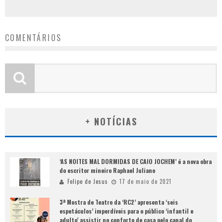
COMENTÁRIOS
+ NOTÍCIAS
‘AS NOITES MAL DORMIDAS DE CAIO JOCHEM’ é a nova obra
do escritor mineiro Raphael Juliano
Felipe de Jesus
17 de maio de 2021
3ª Mostra de Teatro da ‘RC2’ apresenta ‘seis
espetáculos’ imperdíveis para o público ‘infantil e
adulto’ assistir no conforto de casa pelo canal do