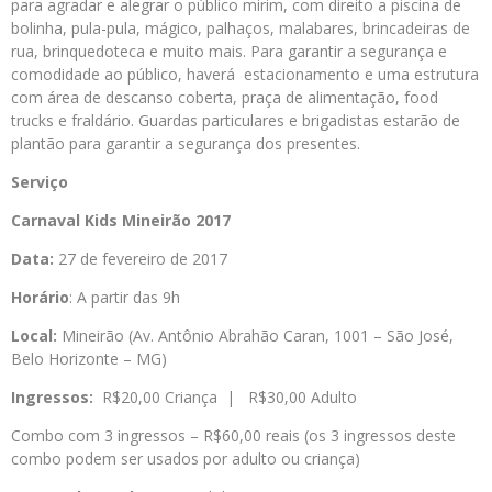
para agradar e alegrar o público mirim, com direito a piscina de
bolinha, pula-pula, mágico, palhaços, malabares, brincadeiras de
rua, brinquedoteca e muito mais. Para garantir a segurança e
comodidade ao público, haverá estacionamento e uma estrutura
com área de descanso coberta, praça de alimentação, food
trucks e fraldário. Guardas particulares e brigadistas estarão de
plantão para garantir a segurança dos presentes.
Serviço
Carnaval Kids Mineirão 2017
Data:
27 de fevereiro de 2017
Horário
: A partir das 9h
Local:
Mineirão (Av. Antônio Abrahão Caran, 1001 – São José,
Belo Horizonte – MG)
Ingressos:
R$20,00 Criança | R$30,00 Adulto
Combo com 3 ingressos – R$60,00 reais (os 3 ingressos deste
combo podem ser usados por adulto ou criança)