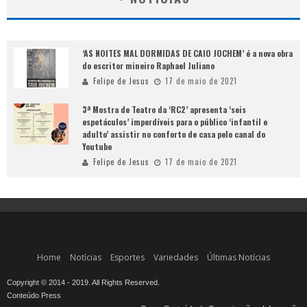
‘AS NOITES MAL DORMIDAS DE CAIO JOCHEM’ é a nova obra
do escritor mineiro Raphael Juliano
Felipe de Jesus
17 de maio de 2021
3ª Mostra de Teatro da ‘RC2’ apresenta ‘seis
espetáculos’ imperdíveis para o público ‘infantil e
adulto’ assistir no conforto de casa pelo canal do
Youtube
Felipe de Jesus
17 de maio de 2021
Home
Notícias
Esportes
Variedades
Últimas Notícias
Copyright © 2014 - 2019. All Rights Reserved.
Conteúdo Press