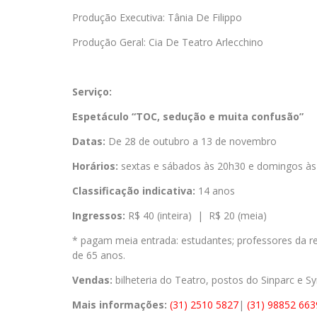
Produção Executiva: Tânia De Filippo
Produção Geral: Cia De Teatro Arlecchino
Serviço:
Espetáculo “TOC, sedução e muita confusão”
Datas:
De 28 de outubro a 13 de novembro
Horários:
sextas e sábados às 20h30 e domingos às
Classificação indicativa:
14 anos
Ingressos:
R$ 40 (inteira) | R$ 20 (meia)
* pagam meia entrada: estudantes; professores da r
de 65 anos.
Vendas:
bilheteria do Teatro, postos do Sinparc e S
Mais informações:
(31) 2510 5827
|
(31) 98852 663