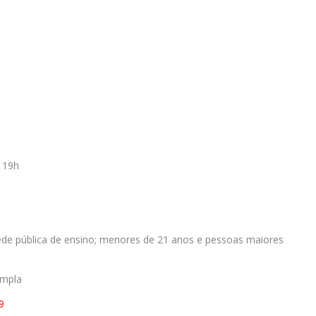
 19h
ede pública de ensino; menores de 21 anos e pessoas maiores
ympla
9