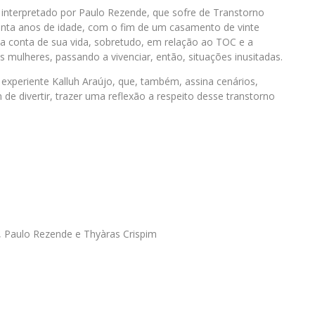
, interpretado por Paulo Rezende, que sofre de Transtorno
enta anos de idade, com o fim de um casamento de vinte
ma conta de sua vida, sobretudo, em relação ao TOC e a
 mulheres, passando a vivenciar, então, situações inusitadas.
 experiente Kalluh Araújo, que, também, assina cenários,
m de divertir, trazer uma reflexão a respeito desse transtorno
to, Paulo Rezende e Thyàras Crispim