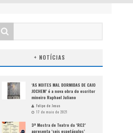
+ NOTÍCIAS
‘AS NOITES MAL DORMIDAS DE CAIO
JOCHEM’ é a nova obra do escritor
mineiro Raphael Juliano
Felipe de Jesus
17 de maio de 2021
3ª Mostra de Teatro da ‘RC2’
apresenta ‘seis espetáculos’