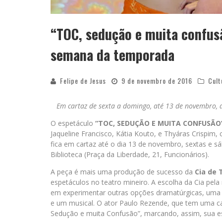
“TOC, sedução e muita confusã
semana da temporada
Felipe de Jesus
9 de novembro de 2016
Cult
Em cartaz de sexta a domingo,
até 13 de novembro, 
O espetáculo
“TOC, SEDUÇÃO E MUITA CONFUSÃO
Jaqueline Francisco, Kátia Kouto, e Thyáras Crispi
fica em cartaz até o dia 13 de novembro, sextas e s
Biblioteca (Praça da Liberdade, 21, Funcionários).
A peça é mais uma produção de sucesso da
Cia de 
espetáculos no teatro mineiro. A escolha da Cia pe
em experimentar outras opções dramatúrgicas, uma 
e um musical. O ator Paulo Rezende, que tem uma ca
Sedução e muita Confusão”, marcando, assim, sua e