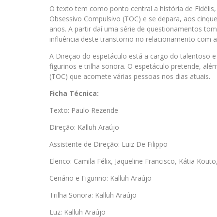
O texto tem como ponto central a história de Fidélis
Obsessivo Compulsivo (TOC) e se depara, aos cinqu
anos. A partir daí uma série de questionamentos to
influência deste transtorno no relacionamento com as
A Direção do espetáculo está a cargo do talentoso e
figurinos e trilha sonora. O espetáculo pretende, alé
(TOC) que acomete várias pessoas nos dias atuais.
Ficha Técnica:
Texto: Paulo Rezende
Direção: Kalluh Araújo
Assistente de Direção: Luiz De Filippo
Elenco: Camila Félix, Jaqueline Francisco, Kátia Kou
Cenário e Figurino: Kalluh Araújo
Trilha Sonora: Kalluh Araújo
Luz: Kalluh Araújo