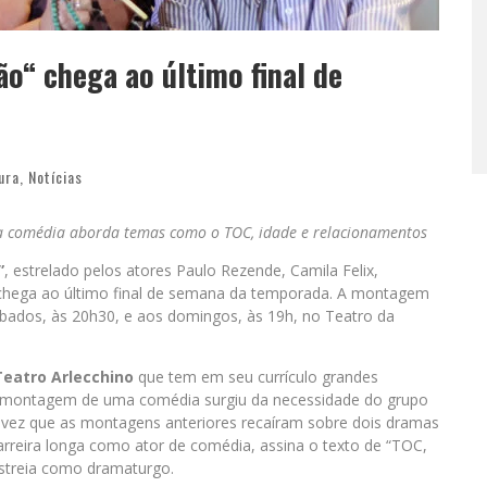
o“ chega ao último final de
ura
,
Notícias
a comédia aborda temas como o TOC, idade e relacionamentos
”
, estrelado pelos atores Paulo Rezende, Camila Felix,
m, chega ao último final de semana da temporada. A montagem
ábados, às 20h30, e aos domingos, às 19h, no Teatro da
Teatro Arlecchino
que tem em seu currículo grandes
la montagem de uma comédia surgiu da necessidade do grupo
vez que as montagens anteriores recaíram sobre dois dramas
rreira longa como ator de comédia, assina o texto de “TOC,
streia como dramaturgo.