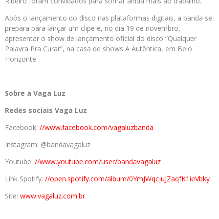
Ribeiro foram convidados para somar ainda mais ao trabalho.
Após o lançamento do disco nas plataformas digitais, a banda se
prepara para lançar um clipe e, no dia 19 de novembro,
apresentar o show de lançamento oficial do disco “Qualquer
Palavra Pra Curar”, na casa de shows A Autêntica, em Belo
Horizonte.
Sobre a Vaga Luz
Redes sociais Vaga Luz
Facebook:
//www.facebook.com/vagaluzbanda
Instagram: @bandavagaluz
Youtube:
//www.youtube.com/user/bandavagaluz
Link Spotify:
//open.spotify.com/album/0YmJWqcjuJZaqfK1ieVbky
Site:
www.vagaluz.com.br