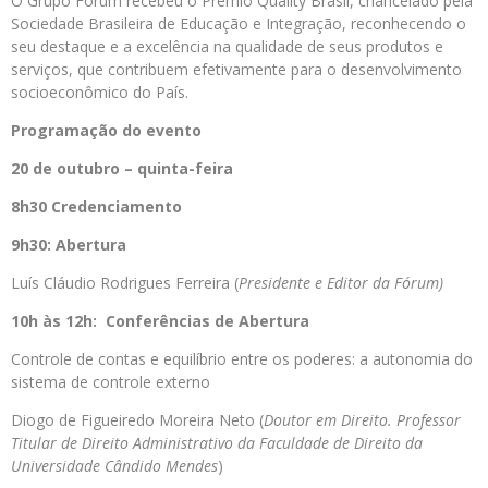
O Grupo Fórum recebeu o Prêmio Quality Brasil, chancelado pela
Sociedade Brasileira de Educação e Integração, reconhecendo o
seu destaque e a excelência na qualidade de seus produtos e
serviços, que contribuem efetivamente para o desenvolvimento
socioeconômico do País.
Programação do evento
20 de outubro – quinta-feira
8h30 Credenciamento
9h30: Abertura
Luís Cláudio Rodrigues Ferreira (
Presidente e Editor da Fórum)
10h às 12h: Conferências de Abertura
Controle de contas e equilíbrio entre os poderes: a autonomia do
sistema de controle externo
Diogo de Figueiredo Moreira Neto (
Doutor em Direito. Professor
Titular de Direito Administrativo da Faculdade de Direito da
Universidade Cândido Mendes
)