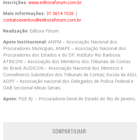
Inscrições:
www.editoraforum.com.br
Mais informações:
31 3614 1026
|
contatoeventos@editoraforum.com.br
Realização
: Editora Fórum
Apoio Institucional:
ANPM – Associação Nacional dos
Procuradores Municipais, ANAPE – Associação Nacional dos
Procuradores dos Estados e do DF; Instituto Rio Barbosa;
ATRICON – Associação dos Membros dos Tribunais de Contas
do Brasil; AUDICON – Associação Nacional dos Ministros e
Conselheiros-Substitutos dos Tribunais de Contas; Escola da AGU;
ADPF – Associação nacional dos Delegados de Polícia Federal e
OAB Seccional Minas Gerais.
Apoio:
PGE-RJ – Procuradoria Geral do Estado do Rio de Janeiro,
COMPARTILHAR: