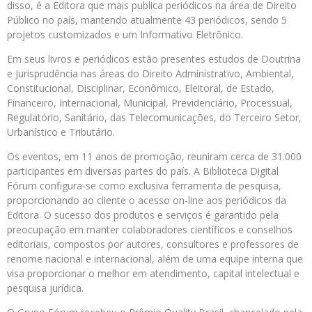
disso, é a Editora que mais publica periódicos na área de Direito
Público no país, mantendo atualmente 43 periódicos, sendo 5
projetos customizados e um Informativo Eletrônico.
Em seus livros e periódicos estão presentes estudos de Doutrina
e Jurisprudência nas áreas do Direito Administrativo, Ambiental,
Constitucional, Disciplinar, Econômico, Eleitoral, de Estado,
Financeiro, Internacional, Municipal, Previdenciário, Processual,
Regulatório, Sanitário, das Telecomunicações, do Terceiro Setor,
Urbanístico e Tributário.
Os eventos, em 11 anos de promoção, reuniram cerca de 31.000
participantes em diversas partes do país. A Biblioteca Digital
Fórum configura-se como exclusiva ferramenta de pesquisa,
proporcionando ao cliente o acesso on-line aos periódicos da
Editora. O sucesso dos produtos e serviços é garantido pela
preocupação em manter colaboradores científicos e conselhos
editoriais, compostos por autores, consultores e professores de
renome nacional e internacional, além de uma equipe interna que
visa proporcionar o melhor em atendimento, capital intelectual e
pesquisa jurídica.