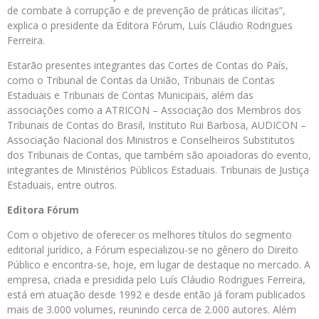
de combate à corrupção e de prevenção de práticas ilícitas”,
explica o presidente da Editora Fórum, Luís Cláudio Rodrigues
Ferreira.
Estarão presentes integrantes das Cortes de Contas do País,
como o Tribunal de Contas da União, Tribunais de Contas
Estaduais e Tribunais de Contas Municipais, além das
associações como a ATRICON – Associação dos Membros dos
Tribunais de Contas do Brasil, Instituto Rui Barbosa, AUDICON –
Associação Nacional dos Ministros e Conselheiros Substitutos
dos Tribunais de Contas, que também são apoiadoras do evento,
integrantes de Ministérios Públicos Estaduais. Tribunais de Justiça
Estaduais, entre outros.
Editora Fórum
Com o objetivo de oferecer os melhores títulos do segmento
editorial jurídico, a Fórum especializou-se no gênero do Direito
Público e encontra-se, hoje, em lugar de destaque no mercado. A
empresa, criada e presidida pelo Luís Cláudio Rodrigues Ferreira,
está em atuação desde 1992 e desde então já foram publicados
mais de 3.000 volumes, reunindo cerca de 2.000 autores. Além