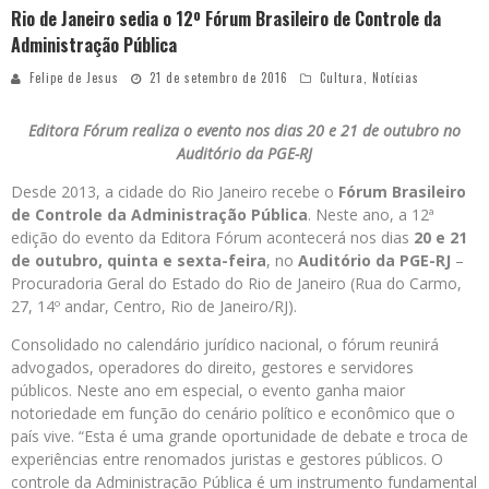
Rio de Janeiro sedia o 12º Fórum Brasileiro de Controle da
Administração Pública
Felipe de Jesus
21 de setembro de 2016
Cultura
,
Notícias
Editora Fórum realiza o evento nos dias 20 e 21 de outubro no
Auditório da PGE-RJ
Desde 2013, a cidade do Rio Janeiro recebe o
Fórum Brasileiro
de Controle da Administração Pública
. Neste ano, a 12ª
edição do evento da Editora Fórum acontecerá nos dias
20 e 21
de outubro, quinta e sexta-feira
, no
Auditório da PGE-RJ
–
Procuradoria Geral do Estado do Rio de Janeiro (Rua do Carmo,
27, 14º andar, Centro, Rio de Janeiro/RJ).
Consolidado no calendário jurídico nacional, o fórum reunirá
advogados, operadores do direito, gestores e servidores
públicos. Neste ano em especial, o evento ganha maior
notoriedade em função do cenário político e econômico que o
país vive. “Esta é uma grande oportunidade de debate e troca de
experiências entre renomados juristas e gestores públicos. O
controle da Administração Pública é um instrumento fundamental