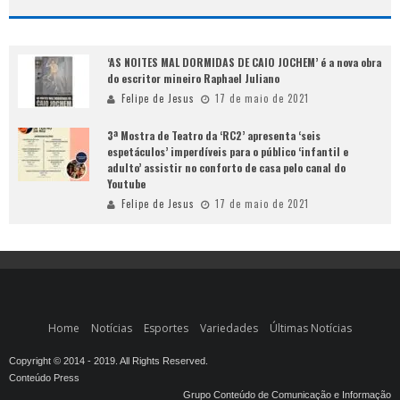
‘AS NOITES MAL DORMIDAS DE CAIO JOCHEM’ é a nova obra
do escritor mineiro Raphael Juliano
Felipe de Jesus
17 de maio de 2021
3ª Mostra de Teatro da ‘RC2’ apresenta ‘seis
espetáculos’ imperdíveis para o público ‘infantil e
adulto’ assistir no conforto de casa pelo canal do
Youtube
Felipe de Jesus
17 de maio de 2021
Home
Notícias
Esportes
Variedades
Últimas Notícias
Copyright © 2014 - 2019. All Rights Reserved.
Conteúdo Press
Grupo Conteúdo de Comunicação e Informação