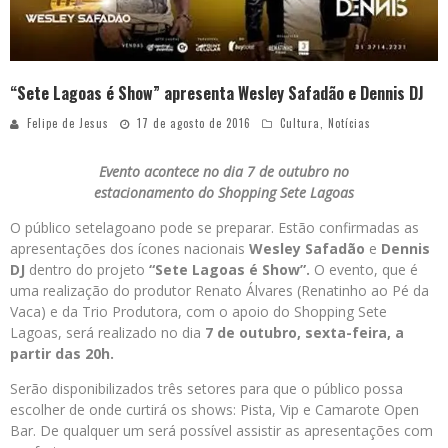
“Sete Lagoas é Show” apresenta Wesley Safadão e Dennis DJ
Felipe de Jesus
17 de agosto de 2016
Cultura
,
Notícias
Evento acontece no dia 7 de outubro no
estacionamento do Shopping Sete Lagoas
O público setelagoano pode se preparar. Estão confirmadas as
apresentações dos ícones nacionais
Wesley Safadão
e
Dennis
DJ
dentro do projeto
“Sete Lagoas é Show”.
O evento, que é
uma realização do produtor Renato Álvares (Renatinho ao Pé da
Vaca) e da Trio Produtora, com o apoio do Shopping Sete
Lagoas, será realizado no dia
7 de outubro, sexta-feira, a
partir das 20h.
Serão disponibilizados três setores para que o público possa
escolher de onde curtirá os shows: Pista, Vip e Camarote Open
Bar. De qualquer um será possível assistir as apresentações com