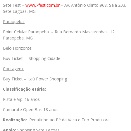
Sete Fest –
www.7fest.com.br
– Av. Antônio Olinto,968, Sala 203,
Sete Lagoas, MG
Paraopeba:
Point Celular Paraopeba – Rua Bernardo Mascarenhas, 12,
Paraopeba, MG
Belo Horizonte:
Buy Ticket – Shopping Cidade
Contagem:
Buy Ticket – Itaú Power Shopping
Classificação etária:
Pista e Vip: 16 anos
Camarote Open Bar: 18 anos
Realização:
Renatinho ao Pé da Vaca e Trio Produtora
Apoio:
Shopping Sete Lagoas