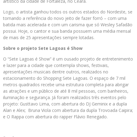
artístico da cidade de Fortaleza, no Ceará.
Logo, o artista ganhou todos os outros estados do Nordeste, se
tornando a referência do novo jeito de fazer forró – com uma
batida mais acelerada e com um carisma que só Wesley Safadão
possui. Hoje, o cantor e sua banda possuem uma média mensal
de mais de 25 apresentações sempre lotadas.
Sobre o projeto Sete Lagoas é Show
O “Sete Lagoas é Show” é um ousado projeto de entretenimento
e lazer para a cidade que contempla shows, festivais,
apresentações musicais dentre outros, realizados no
estacionamento do Shopping Sete Lagoas. O espaço de 7 mil
metros quadrados recebe uma estrutura completa para abrigar
as atrações e um público de até 8 mil pessoas, com banheiros,
iluminação e segurança. Já foram realizados três eventos pelo
projeto: Gusttavo Lima, com abertura do DJ Geminix e a dupla
Alan e Alex; Bruna Viola com abertura da dupla Trovoada Caipira;
e O Rappa com abertura do rapper Flávio Renegado.