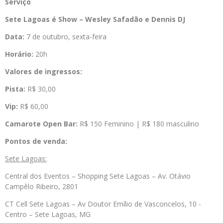
Serviço
Sete Lagoas é Show – Wesley Safadão e Dennis DJ
Data:
7 de outubro, sexta-feira
Horário:
20h
Valores de ingressos:
Pista:
R$ 30,00
Vip:
R$ 60,00
Camarote Open Bar:
R$ 150 Feminino | R$ 180 masculino
Pontos de venda:
Sete Lagoas:
Central dos Eventos – Shopping Sete Lagoas – Av. Otávio
Campêlo Ribeiro, 2801
CT Cell Sete Lagoas – Av Doutor Emílio de Vasconcelos, 10 -
Centro – Sete Lagoas, MG