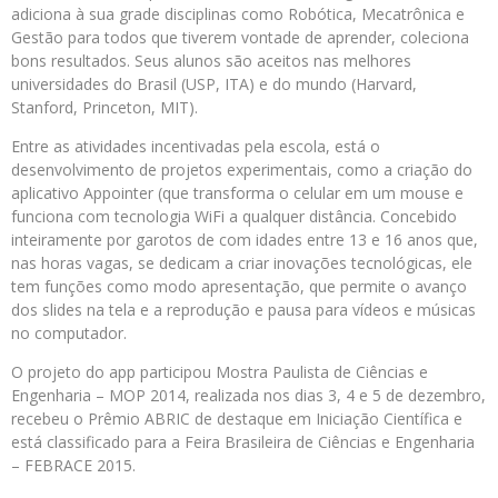
adiciona à sua grade disciplinas como Robótica, Mecatrônica e
Gestão para todos que tiverem vontade de aprender, coleciona
bons resultados. Seus alunos são aceitos nas melhores
universidades do Brasil (USP, ITA) e do mundo (Harvard,
Stanford, Princeton, MIT).
Entre as atividades incentivadas pela escola, está o
desenvolvimento de projetos experimentais, como a criação do
aplicativo Appointer (que transforma o celular em um mouse e
funciona com tecnologia WiFi a qualquer distância. Concebido
inteiramente por garotos de com idades entre 13 e 16 anos que,
nas horas vagas, se dedicam a criar inovações tecnológicas, ele
tem funções como modo apresentação, que permite o avanço
dos slides na tela e a reprodução e pausa para vídeos e músicas
no computador.
O projeto do app participou Mostra Paulista de Ciências e
Engenharia – MOP 2014, realizada nos dias 3, 4 e 5 de dezembro,
recebeu o Prêmio ABRIC de destaque em Iniciação Científica e
está classificado para a Feira Brasileira de Ciências e Engenharia
– FEBRACE 2015.