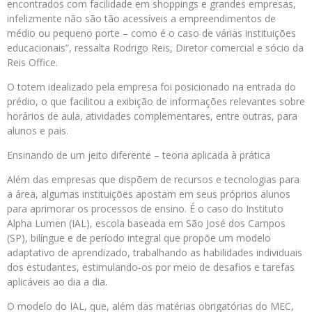
encontrados com facilidade em shoppings e grandes empresas,
infelizmente não são tão acessíveis a empreendimentos de
médio ou pequeno porte – como é o caso de várias instituições
educacionais”, ressalta Rodrigo Reis, Diretor comercial e sócio da
Reis Office.
O totem idealizado pela empresa foi posicionado na entrada do
prédio, o que facilitou a exibição de informações relevantes sobre
horários de aula, atividades complementares, entre outras, para
alunos e pais.
Ensinando de um jeito diferente – teoria aplicada à prática
Além das empresas que dispõem de recursos e tecnologias para
a área, algumas instituições apostam em seus próprios alunos
para aprimorar os processos de ensino. É o caso do Instituto
Alpha Lumen (IAL), escola baseada em São José dos Campos
(SP), bilíngue e de período integral que propõe um modelo
adaptativo de aprendizado, trabalhando as habilidades individuais
dos estudantes, estimulando-os por meio de desafios e tarefas
aplicáveis ao dia a dia.
O modelo do IAL, que, além das matérias obrigatórias do MEC,