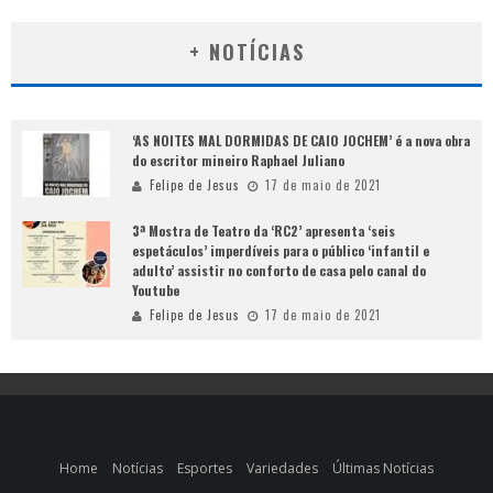
+ NOTÍCIAS
‘AS NOITES MAL DORMIDAS DE CAIO JOCHEM’ é a nova obra
do escritor mineiro Raphael Juliano
Felipe de Jesus
17 de maio de 2021
3ª Mostra de Teatro da ‘RC2’ apresenta ‘seis
espetáculos’ imperdíveis para o público ‘infantil e
adulto’ assistir no conforto de casa pelo canal do
Youtube
Felipe de Jesus
17 de maio de 2021
Home
Notícias
Esportes
Variedades
Últimas Notícias