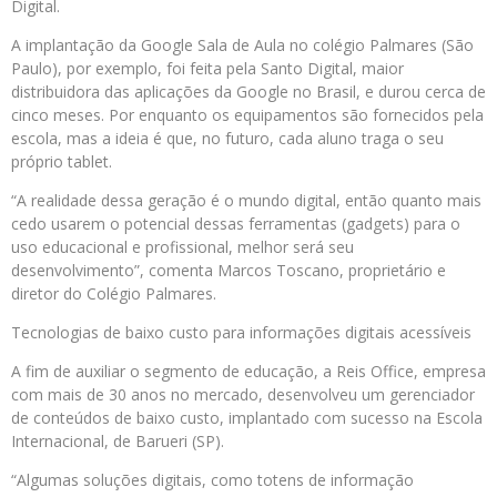
Digital.
A implantação da Google Sala de Aula no colégio Palmares (São
Paulo), por exemplo, foi feita pela Santo Digital, maior
distribuidora das aplicações da Google no Brasil, e durou cerca de
cinco meses. Por enquanto os equipamentos são fornecidos pela
escola, mas a ideia é que, no futuro, cada aluno traga o seu
próprio tablet.
“A realidade dessa geração é o mundo digital, então quanto mais
cedo usarem o potencial dessas ferramentas (gadgets) para o
uso educacional e profissional, melhor será seu
desenvolvimento”, comenta Marcos Toscano, proprietário e
diretor do Colégio Palmares.
Tecnologias de baixo custo para informações digitais acessíveis
A fim de auxiliar o segmento de educação, a Reis Office, empresa
com mais de 30 anos no mercado, desenvolveu um gerenciador
de conteúdos de baixo custo, implantado com sucesso na Escola
Internacional, de Barueri (SP).
“Algumas soluções digitais, como totens de informação