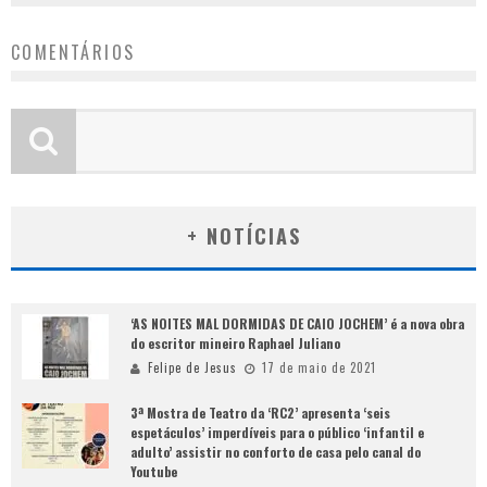
COMENTÁRIOS
+ NOTÍCIAS
‘AS NOITES MAL DORMIDAS DE CAIO JOCHEM’ é a nova obra
do escritor mineiro Raphael Juliano
Felipe de Jesus
17 de maio de 2021
3ª Mostra de Teatro da ‘RC2’ apresenta ‘seis
espetáculos’ imperdíveis para o público ‘infantil e
adulto’ assistir no conforto de casa pelo canal do
Youtube