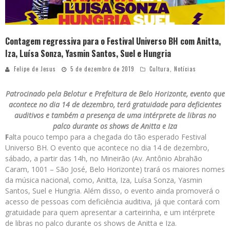
Contagem regressiva para o Festival Universo BH com Anitta,
Iza, Luísa Sonza, Yasmin Santos, Suel e Hungria
Felipe de Jesus
5 de dezembro de 2019
Cultura
,
Notícias
Patrocinado pela Belotur e Prefeitura de Belo Horizonte, evento que
acontece no dia 14 de dezembro, terá gratuidade para deficientes
auditivos e também a presença de uma intérprete de libras no
palco durante os shows de Anitta e Iza
F
alta pouco tempo para a chegada do tão esperado Festival
Universo BH. O evento que acontece no dia 14 de dezembro,
sábado, a partir das 14h, no Mineirão (Av. Antônio Abrahão
Caram, 1001 – São José, Belo Horizonte) trará os maiores nomes
da música nacional, como, Anitta, Iza, Luísa Sonza, Yasmin
Santos, Suel e Hungria. Além disso, o evento ainda promoverá o
acesso de pessoas com deficiência auditiva, já que contará com
gratuidade para quem apresentar a carteirinha, e um intérprete
de libras no palco durante os shows de Anitta e Iza.