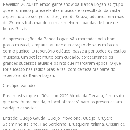
Réveillon 2020, um empolgante show da Banda Logan. O grupo,
que é formado por excelentes músicos é o resultado da vasta
experiência de seu gestor Serginho de Souza, adquirida em mais
de 25 anos trabalhando com as melhores bandas de baile de
Minas Gerais.
As apresentações da Banda Logan são marcadas pelo bom
gosto musical, simpatia, atitude e interação de seus músicos
com o público. O repertório eclético, passeia por todos os estilos
musicais. Um set list muito bem cuidado, apresentando os
grandes sucessos atuais e os hits que marcaram época. O que
for sucesso nas rádios brasileiras, com certeza faz parte do
repertório da Banda Logan.
Cardápio variado
Para mostrar que o ‘Réveillon 2020 Virada da Década, é mais do
que uma ótima pedida, o local oferecerá para os presentes um
cardápio especial:
Entrada: Queijo Gauda, Queijo Provolone, Queijo, Gruyere,
Salaminho Italiano, Pão Sardenha, Brusqueira Italiana, Crissini de