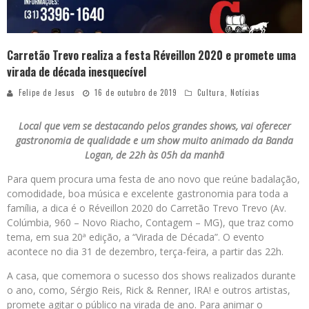
Carretão Trevo realiza a festa Réveillon 2020 e promete uma
virada de década inesquecível
Felipe de Jesus
16 de outubro de 2019
Cultura
,
Notícias
Local que vem se destacando pelos grandes shows, vai oferecer
gastronomia de qualidade e um show muito animado da Banda
Logan, de 22h às 05h da manhã
Para quem procura uma festa de ano novo que reúne badalação,
comodidade, boa música e excelente gastronomia para toda a
família, a dica é o Réveillon 2020 do Carretão Trevo Trevo (Av.
Colúmbia, 960 – Novo Riacho, Contagem – MG), que traz como
tema, em sua 20ª edição, a “Virada de Década”. O evento
acontece no dia 31 de dezembro, terça-feira, a partir das 22h.
A casa, que comemora o sucesso dos shows realizados durante
o ano, como, Sérgio Reis, Rick & Renner, IRA! e outros artistas,
promete agitar o público na virada de ano. Para animar o