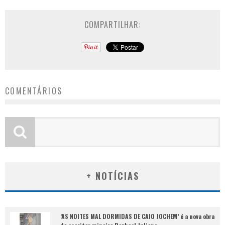
COMPARTILHAR:
COMENTÁRIOS
+ NOTÍCIAS
‘AS NOITES MAL DORMIDAS DE CAIO JOCHEM’ é a nova obra