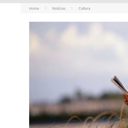
Home
Notícias
Cultura
FUTURAS MAMÃES MONTAM ENXOVAL O