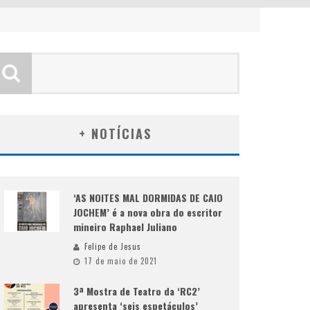
+ NOTÍCIAS
‘AS NOITES MAL DORMIDAS DE CAIO
JOCHEM’ é a nova obra do escritor
mineiro Raphael Juliano
Felipe de Jesus
17 de maio de 2021
3ª Mostra de Teatro da ‘RC2’
apresenta ‘seis espetáculos’