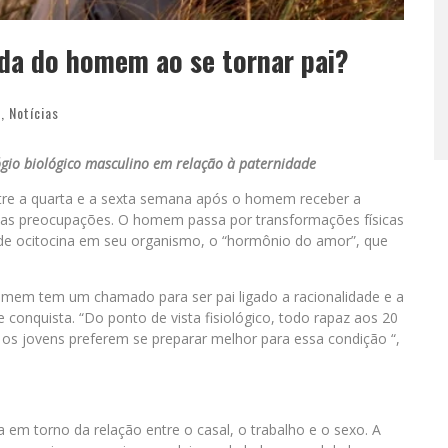
ida do homem ao se tornar pai?
a
,
Notícias
lógio biológico masculino em relação à paternidade
ntre a quarta e a sexta semana após o homem receber a
e suas preocupações. O homem passa por transformações físicas
 de ocitocina em seu organismo, o “hormônio do amor”, que
omem tem um chamado para ser pai ligado a racionalidade e a
onquista. “Do ponto de vista fisiológico, todo rapaz aos 20
, os jovens preferem se preparar melhor para essa condição “,
 em torno da relação entre o casal, o trabalho e o sexo. A