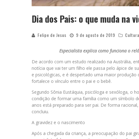
Dia dos Pais: o que muda na v
Felipe de Jesus
9 de agosto de 2019
Cultur
Especialista explica como funciona o re
De acordo com um estudo realizado na Austrália, e
notícia que vai ter um filho ele passa pelo ápice d
e psicológicas, e é despertado uma maior produção
fortalece o vínculo entre o pai e o bebê.
Segundo Sônia Eustáquia, psicóloga e sexóloga, o h
condição de formar uma família como um símbolo de c
anos está preparado para ser pai. De forma racional
concluiu.
A gravidez e o nascimento
Após a chegada da criança, a preocupação do pai gira