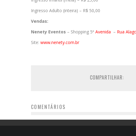
Ingresso Adulto (inteira) – R$ 50,00
Vendas:
Nenety Eventos
– Shopping 5ª
Avenida
–
Rua Alag
Site:
www.nenety.com.br
COMPARTILHAR:
COMENTÁRIOS