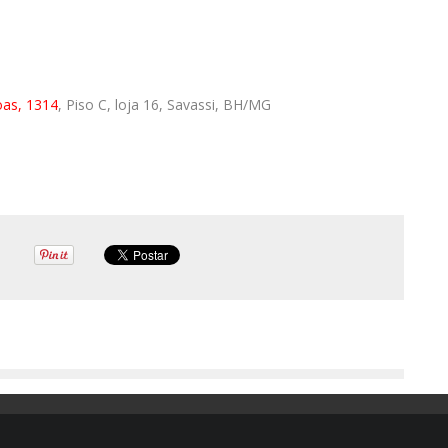
oas, 1314
, Piso C, loja 16, Savassi, BH/MG