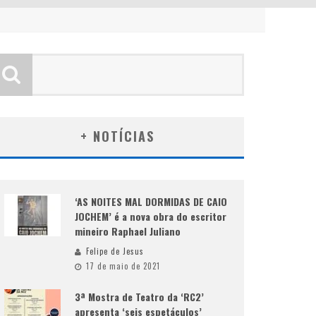
+ NOTÍCIAS
‘AS NOITES MAL DORMIDAS DE CAIO
JOCHEM’ é a nova obra do escritor
mineiro Raphael Juliano
Felipe de Jesus
17 de maio de 2021
3ª Mostra de Teatro da ‘RC2’
apresenta ‘seis espetáculos’