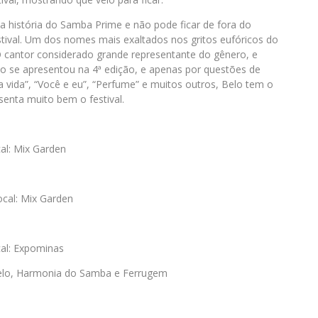
da história do Samba Prime e não pode ficar de fora do
festival. Um dos nomes mais exaltados nos gritos eufóricos do
O cantor considerado grande representante do gênero, e
o se apresentou na 4ª edição, e apenas por questões de
vida”, “Você e eu”, “Perfume” e muitos outros, Belo tem o
senta muito bem o festival.
al: Mix Garden
ocal: Mix Garden
al: Expominas
Belo, Harmonia do Samba e Ferrugem