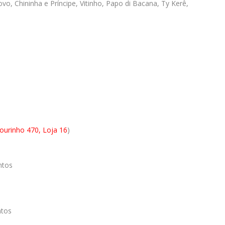
vo, Chininha e Príncipe, Vitinho, Papo di Bacana, Ty Kerê,
ourinho 470, Loja 16
)
ntos
ntos