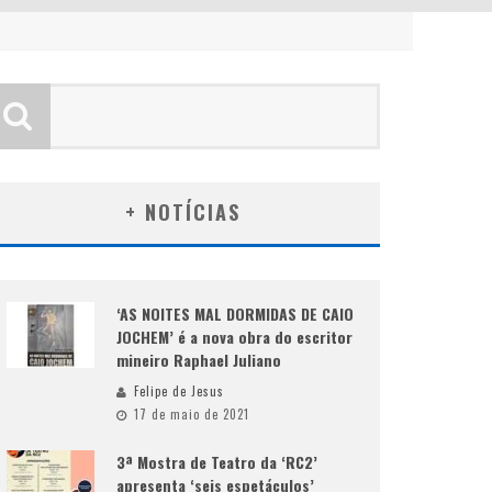
+ NOTÍCIAS
‘AS NOITES MAL DORMIDAS DE CAIO
JOCHEM’ é a nova obra do escritor
mineiro Raphael Juliano
Felipe de Jesus
17 de maio de 2021
3ª Mostra de Teatro da ‘RC2’
apresenta ‘seis espetáculos’