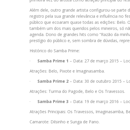
Além dele, outro grande artista configurou-se parte 
registro pela sua grande relevância e influência no 
público que ecoaram quase todas as edições: Belo. 
também um dos mais queridos pelos mineiros, só nã
agenda. Dono de grandes hits como “Razão da minha 
prestígio do público e, sem sombra de dúvidas, repre
Histórico do Samba Prime:
·
Samba Prime 1
– Data: 27 de março 2015 – Loc
Atrações: Belo, Pixote e Imaginasamba.
·
Samba Prime 2
– Data: 30 de outubro 2015 – L
Atrações: Turma do Pagode, Belo e Os Travessos.
·
Samba Prime 3
– Data: 19 de março 2016 – Loc
Atrações Principais: Os Travessos, Imaginasamba, 
Camarote: Dilsinho e Sunga de Pano.