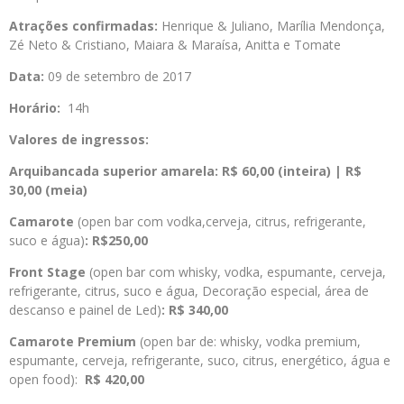
Atrações confirmadas:
Henrique & Juliano, Marília Mendonça,
Zé Neto & Cristiano, Maiara & Maraísa, Anitta e Tomate
Data:
09 de setembro de 2017
Horário:
14h
Valores de ingressos:
Arquibancada superior amarela: R$ 60,00 (inteira) | R$
30,00 (meia)
Camarote
(open bar com vodka,cerveja, citrus, refrigerante,
suco e água)
: R$250,00
Front Stage
(open bar com whisky, vodka, espumante, cerveja,
refrigerante, citrus, suco e água, Decoração especial, área de
descanso e painel de Led)
: R$ 340,00
Camarote Premium
(open bar de: whisky, vodka premium,
espumante, cerveja, refrigerante, suco, citrus, energético, água e
open food):
R$ 420,00