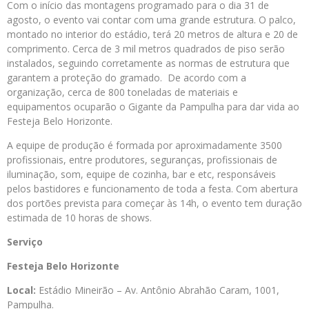
Com o início das montagens programado para o dia 31 de
agosto, o evento vai contar com uma grande estrutura. O palco,
montado no interior do estádio, terá 20 metros de altura e 20 de
comprimento. Cerca de 3 mil metros quadrados de piso serão
instalados, seguindo corretamente as normas de estrutura que
garantem a proteção do gramado. De acordo com a
organização, cerca de 800 toneladas de materiais e
equipamentos ocuparão o Gigante da Pampulha para dar vida ao
Festeja Belo Horizonte.
A equipe de produção é formada por aproximadamente 3500
profissionais, entre produtores, seguranças, profissionais de
iluminação, som, equipe de cozinha, bar e etc, responsáveis
pelos bastidores e funcionamento de toda a festa. Com abertura
dos portões prevista para começar às 14h, o evento tem duração
estimada de 10 horas de shows.
Serviço
Festeja Belo Horizonte
Local:
Estádio Mineirão – Av. Antônio Abrahão Caram, 1001,
Pampulha.