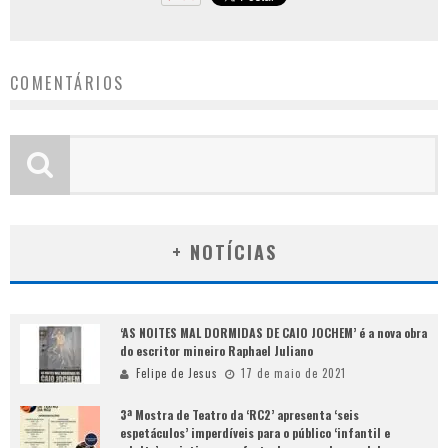
COMENTÁRIOS
+ NOTÍCIAS
‘AS NOITES MAL DORMIDAS DE CAIO JOCHEM’ é a nova obra
do escritor mineiro Raphael Juliano
Felipe de Jesus
17 de maio de 2021
3ª Mostra de Teatro da ‘RC2’ apresenta ‘seis
espetáculos’ imperdíveis para o público ‘infantil e