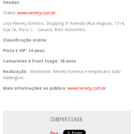
Vendas:
Online:
www.nenety.com.br
Loja Nenety Eventos: Shopping 5ª Avenida (Rua Alagoas, 1314,
loja 16, Pisco C – Savassi, Belo Horizonte)
Classificação etária:
Pista e VIP: 14 anos
Camarotes e Front Stage: 18 anos
Realização:
Workshow, Nenety Eventos e empresário João
Wellington
Mais informações ao público:
www.nenety.com.br
COMPARTILHAR: