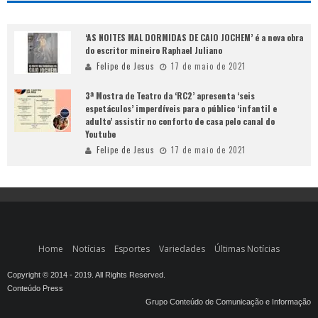
‘AS NOITES MAL DORMIDAS DE CAIO JOCHEM’ é a nova obra
do escritor mineiro Raphael Juliano
Felipe de Jesus
17 de maio de 2021
3ª Mostra de Teatro da ‘RC2’ apresenta ‘seis
espetáculos’ imperdíveis para o público ‘infantil e
adulto’ assistir no conforto de casa pelo canal do
Youtube
Felipe de Jesus
17 de maio de 2021
Home
Notícias
Esportes
Variedades
Últimas Notícias
Copyright © 2014 - 2019. All Rights Reserved.
Conteúdo Press
Grupo Conteúdo de Comunicação e Informação