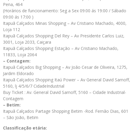
Pena, 464
(Horários de funcionamento: Seg a Sex 09:00 ás 19:00 / Sábado
09:00 ás 17:00 )
Itapuã Calçados Minas Shopping – Av Cristiano Machado, 4000,
Loja 112
Itapuã Calçados Shopping Del Rey – Av Presidente Carlos Luiz,
3001, Loja 2033, Caiçara
Itapuã Calçados Shopping Estação – Av Cristiano Machado,
11833, Loja 2064
– Contagem:
Itapuã Calçados Big Shopping – Av João Cesar de Oliveira, 1275,
Jardim Eldorado
Itapuã Calçados Shopping Itaú Power – Av General David Sarnoff,
5160, lj 4/5/6/7 CidadeIndustrial
Buy Ticket : Av. General David Sarnoff, 5160 – Cidade Industrial-
Contagem
– Betim:
Itapuã Calçados Partage Shopping Betim -Rod. Fernão Dias, 601
– São João, Betim
Classificação etária: