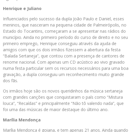
Henrique e Juliano
Influenciados pelo sucesso da dupla João Paulo e Daniel, esses
meninos, que nasceram na pequena cidade de Palmeirópolis, no
Estado do Tocantins, começaram a se apresentar nas rádios do
município. Ainda no primeiro período do curso de direito e no seu
primeiro emprego, Henrique conseguiu através da ajuda de
amigos com que os dois irmãos fizessem a abertura da festa
“Balada Sertaneja”, que contou com a presença de cantores de
renome nacional. Com apenas um CD acústico ao vivo gravado
numa festa particular sem os recursos necessários para uma boa
gravação, a dupla conseguiu um reconhecimento muito grande
dos fãs.
Os irmãos hoje são os novos queridinhos da música sertaneja
com grandes canções que conquistaram o país como “Mistura
louca”, “Recaídas” e principalmente “Não tô valendo nada”, que
foi uma das músicas de maior destaque do último ano.
Marília Mendonça
Marília Mendonça é goiana, e tem apenas 21 anos. Ainda quando