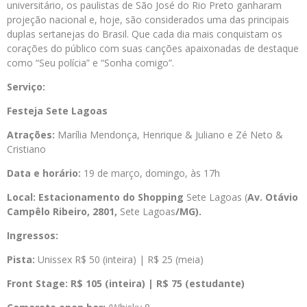
universitário, os paulistas de São José do Rio Preto ganharam
projeção nacional e, hoje, são considerados uma das principais
duplas sertanejas do Brasil. Que cada dia mais conquistam os
corações do público com suas canções apaixonadas de destaque
como “Seu polícia” e “Sonha comigo”.
Serviço:
Festeja
Sete
Lagoas
Atrações:
Marília Mendonça, Henrique & Juliano e Zé Neto &
Cristiano
Data e horário:
19 de março, domingo, às 17h
Local:
Estacionamento do Shopping
Sete Lagoas (
Av. Otávio
Campêlo Ribeiro, 2801,
Sete Lagoas
/MG)
.
Ingressos:
Pista:
Unissex R$ 50 (inteira) | R$ 25 (meia)
Front Stage:
R$ 105 (inteira) | R$ 75 (estudante)