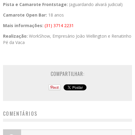
Pista e Camarote Frontstage:
(aguardando alvará judicial)
Camarote Open Bar:
18 anos
Mais informações:
(31) 3714 2231
Realização:
WorkShow, Empresário João Wellington e Renatinho
Pé da Vaca
COMPARTILHAR:
COMENTÁRIOS